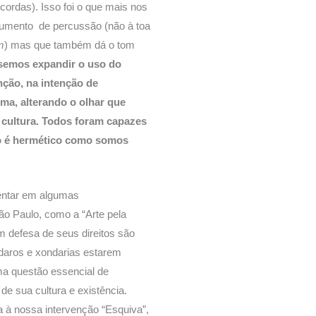
cordas). Isso foi o que mais nos
rumento de percussão (não à toa
m
) mas que também dá o tom
semos expandir o uso do
nção, na intenção de
ma, alterando o olhar que
cultura. Todos foram capazes
não é hermético como somos
sentar em algumas
o Paulo, como a “Arte pela
 defesa de seus direitos são
daros e xondarias estarem
uma questão essencial de
 de sua cultura e existência.
 à nossa intervenção “Esquiva”,