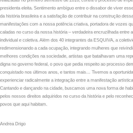
presidenta eleita. Sentimento ambíguo entre o dissabor de viver e
da história brasileira e a satisfação de contribuir na construção dess
manifestações com a nossa potência criativa, portadora de vozes q
caladas no curso da nossa história – verdadeira encruzilhada entre a
individual e coletiva. Além dos 40 integrantes da ESQUIVA, a coletivi
redimensionando a cada ocupação, integrando mulheres que reivin
melhores condições na sociedade, artistas que batalhavam uma rep
digna no governo federal, o povo que pedia respeito ao processo de
conquistado nos últimos anos, e tantos mais… Tivemos a oportunid
experienciar radicalmente a integração entre a manifestação artística 
Cantando e dançando na cidade, buscamos uma nova forma de habitá
pelos nossos direitos adquiridos no curso da história e pelo reconh
povos que aqui habitam.
Andrea Drigo