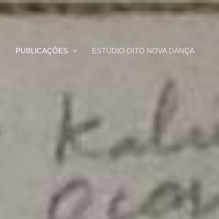
PUBLICAÇÕES
ESTÚDIO OITO NOVA DANÇA