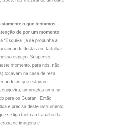
justamente o que tentamos
 intenção de por um momento
 “Esquiva” já se propunha a
arrancando destas um farfalhar
 nosso espaço. Suspenso,
l neste momento, para nós, não
s) tocavam na casa de reza,
pertando os que estavam
 guajuvira, amarradas uma na
o para os Guarani. Então,
tica e precisa deste instrumento,
e se liga tanto ao trabalho da
derosa de imagens e