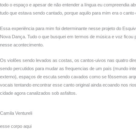
todo o espaço e apesar de não entender a língua eu compreendia a
tudo que estava sendo cantado, porque aquilo para mim era o canto 
Essa experiência para mim foi determinante nesse projeto do Esquiv
Nova Dança. Tudo o que busquei em termos de música e voz ficou 
nesse acontecimento.
Os violões sendo levados as costas, os cantos-uivos nas quatro di
sendo percutidos para mudar as frequencias de um país (mundo inte
externo), espaços de escuta sendo cavados como se fôssemos arq
vocais tentando encontrar esse canto original ainda ecoando nos rio
cidade agora canalizados sob asfaltos.
Camila Ventureli
esse corpo aqui