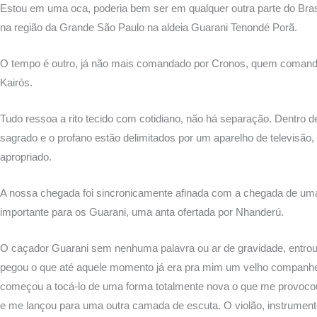
Estou em uma oca, poderia bem ser em qualquer outra parte do Bras
na região da Grande São Paulo na aldeia Guarani Tenondé Porã.
O tempo é outro, já não mais comandado por Cronos, quem comand
Kairós.
Tudo ressoa a rito tecido com cotidiano, não há separação. Dentro 
sagrado e o profano estão delimitados por um aparelho de televisão
apropriado.
A nossa chegada foi sincronicamente afinada com a chegada de um
importante para os Guarani, uma anta ofertada por Nhanderú.
O caçador Guarani sem nenhuma palavra ou ar de gravidade, entrou
pegou o que até aquele momento já era pra mim um velho companhe
começou a tocá-lo de uma forma totalmente nova o que me provoc
e me lançou para uma outra camada de escuta. O violão, instrument