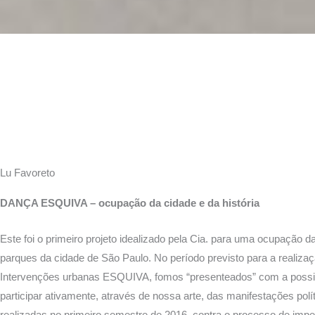
Lu Favoreto
DANÇA ESQUIVA – ocupação da cidade e da história
Este foi o primeiro projeto idealizado pela Cia. para uma ocupação d
parques da cidade de São Paulo. No período previsto para a realiza
Intervenções urbanas ESQUIVA, fomos “presenteados” com a possib
participar ativamente, através de nossa arte, das manifestações polí
realizadas no primeiro semestre de 2016, contra o processo de im